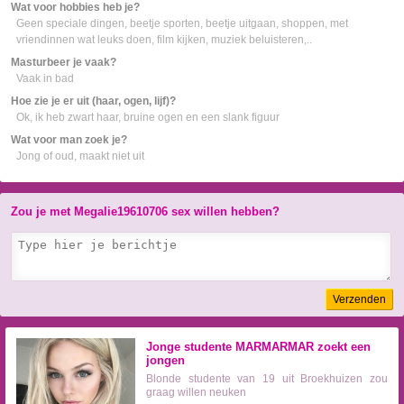
Wat voor hobbies heb je?
Geen speciale dingen, beetje sporten, beetje uitgaan, shoppen, met
vriendinnen wat leuks doen, film kijken, muziek beluisteren,..
Masturbeer je vaak?
Vaak in bad
Hoe zie je er uit (haar, ogen, lijf)?
Ok, ik heb zwart haar, bruine ogen en een slank figuur
Wat voor man zoek je?
Jong of oud, maakt niet uit
Zou je met Megalie19610706 sex willen hebben?
Verzenden
Jonge studente MARMARMAR zoekt een
jongen
Blonde studente van 19 uit Broekhuizen zou
graag willen neuken